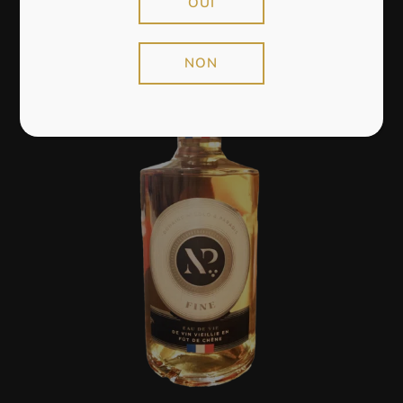
OUI
NON