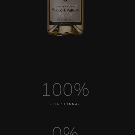
100%
CHARDONNAY
0%