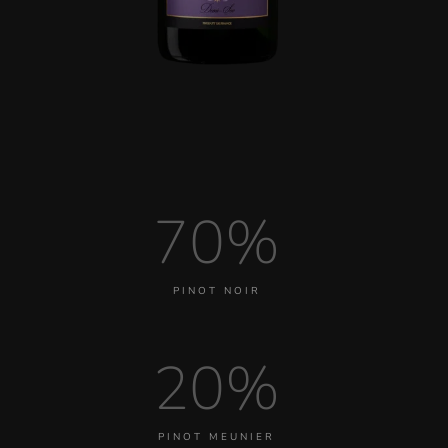
70%
PINOT NOIR
20%
PINOT MEUNIER