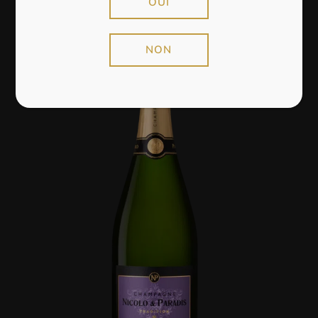
OUI
NON